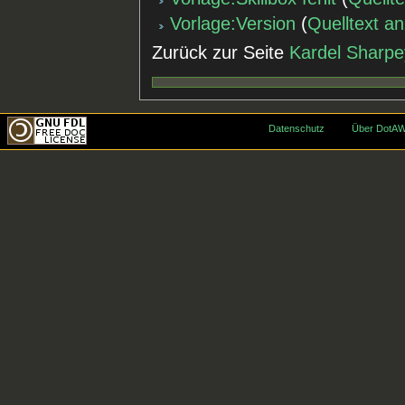
Vorlage:Version
(
Quelltext a
Zurück zur Seite
Kardel Sharpe
Datenschutz
Über DotAW