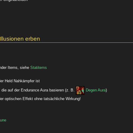
Illusionen erben
nder Items, siehe
Statitems
der Held Nahkämpfer ist
 die auf der Endurance Aura basieren (z. B.
Degen Aura
)
er optischen Effekt ohne tatsächliche Wirkung!
une