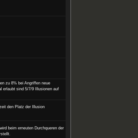
fen zu 8% bei Angriffen neue
l erlaubt sind 5/7/9 Illusionen auf
eit den Platz der Illusion
n, wird beim erneuten Durchqueren der
tellt.