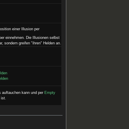
sition einer Illusion per
er einnehmen. Die Illusionen selbst
ar, sondern greifen "ihren" Helden an.
lden
elden
ss auftauchen kann und per
Empty
ist.