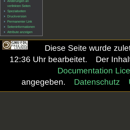
Änderungen an
verlinkten Seiten
Spezialseiten
Druckversion
Permanenter Link
Seiten­informationen
Attribute anzeigen
Diese Seite wurde zule
12:36 Uhr bearbeitet.
Der Inhal
Documentation Lice
angegeben.
Datenschutz