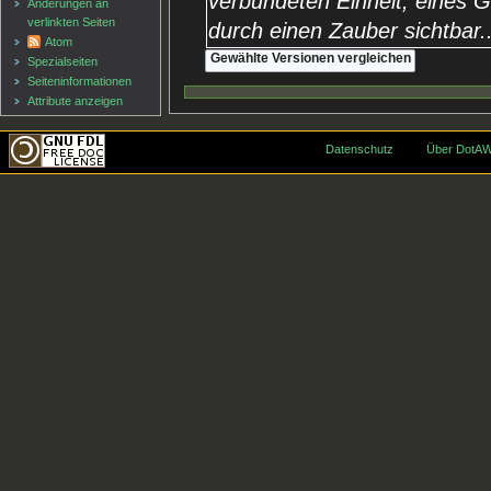
verbündeten Einheit, eines 
Änderungen an
verlinkten Seiten
durch einen Zauber sichtbar..
Atom
Spezialseiten
Seiten­informationen
Attribute anzeigen
Datenschutz
Über DotAW