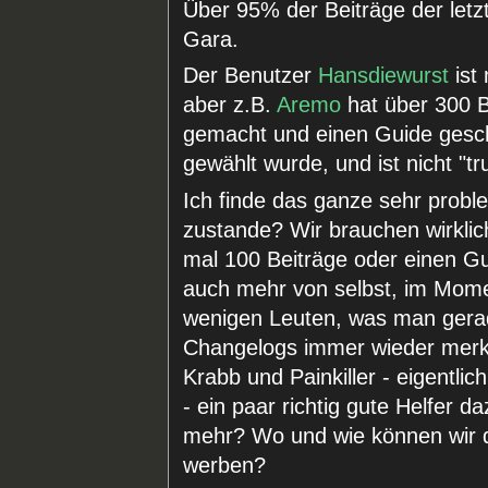
Über 95% der Beiträge der letz
Gara.
Der Benutzer
Hansdiewurst
ist 
aber z.B.
Aremo
hat über 300 B
gemacht und einen Guide gesch
gewählt wurde, und ist nicht "
Ich finde das ganze sehr probl
zustande? Wir brauchen wirklic
mal 100 Beiträge oder einen Gu
auch mehr von selbst, im Mome
wenigen Leuten, was man gera
Changelogs immer wieder merkt.
Krabb und Painkiller - eigentl
- ein paar richtig gute Helfer 
mehr? Wo und wie können wir d
werben?