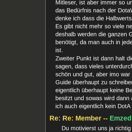
Mitleser, ist aber immer so u
das Bedürfnis nach der Dota
denke ich dass die Halbwerts
Es gibt nicht mehr so viele n
deshalb werden die ganzen G
benötigt, da man auch in je
ist.
Zweiter Punkt ist dann halt 
sagen, dass vieles unterdurch
schön und gut, aber imo war 
Guide überhaupt zu schreibe
eigentlich überhaupt keine B
besitzt und sowas wird dann a
ich auch eigentlich kein DotA
Re: Re: Member --
Emzed
Du motivierst uns ja richt