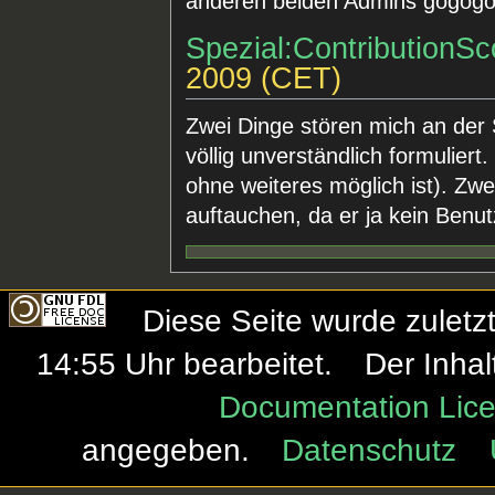
anderen beiden Admins gogogo
Spezial:ContributionSc
2009 (CET)
Zwei Dinge stören mich an der 
völlig unverständlich formulier
ohne weiteres möglich ist). Zwei
auftauchen, da er ja kein Benut
Diese Seite wurde zulet
14:55 Uhr bearbeitet.
Der Inhal
Documentation Lice
angegeben.
Datenschutz