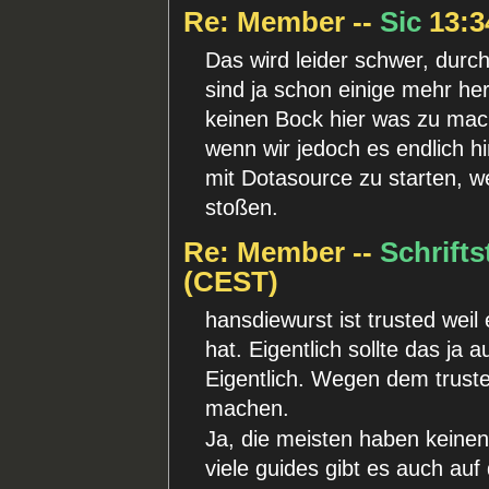
Re: Member --
Sic
13:34
Das wird leider schwer, dur
sind ja schon einige mehr he
keinen Bock hier was zu ma
wenn wir jedoch es endlich
mit Dotasource zu starten, 
stoßen.
Re: Member --
Schrifts
(CEST)
hansdiewurst ist trusted weil
hat. Eigentlich sollte das j
Eigentlich. Wegen dem trusted
machen.
Ja, die meisten haben keinen
viele guides gibt es auch auf 