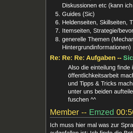
Diskussionen etc (kann ic
Guides (Sic)
Heldenseiten, Skillseiten, 
Itemseiten, Strategie/bevo
generelle Themen (Mechanic
Hintergrundinformationen) 
Re: Re: Re: Aufgaben --
Si
Also die einteilung finde
öffentlichkeitsarbeit ma
und Tipps & Tricks mach
unter uns beiden aufteil
fuschen ^^
Member --
Emzed
00:5
Ich muss hier mal was zur Spra
aufgefallen ist: Ich finde die Bet