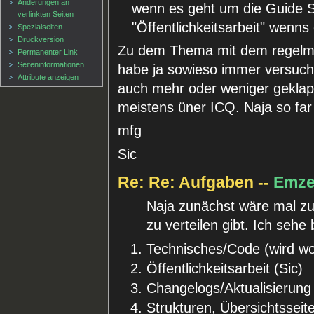
Änderungen an
wenn es geht um die Guide 
verlinkten Seiten
"Öffentlichkeitsarbeit" wenns
Spezialseiten
Druckversion
Zu dem Thema mit dem regelmäßig
Permanenter Link
Seiten­informationen
habe ja sowieso immer versucht
Attribute anzeigen
auch mehr oder weniger geklappt
meistens üner ICQ. Naja so far
mfg
Sic
Re: Re: Aufgaben --
Emz
Naja zunächst wäre mal zu
zu verteilen gibt. Ich sehe
Technisches/Code (wird woh
Öffentlichkeitsarbeit (Sic)
Changelogs/Aktualisierung
Strukturen, Übersichtsseite