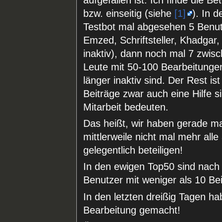
bzw. einseitig (siehe
[1]
). In 
Testbot mal abgesehen 5 Benut
Emzed, Schriftsteller, Khadgar,
inaktiv), dann noch mal 7 zwis
Leute mit 50-100 Bearbeitunge
länger inaktiv sind. Der Rest is
Beiträge zwar auch eine Hilfe si
Mitarbeit bedeuten.
Das heißt, wir haben gerade mal
mittlerweile nicht mal mehr alle
gelegentlich beteiligen!
In den ewigen Top50 sind nach 
Benutzer mit weniger als 10 Bei
In den letzten dreißig Tagen h
Bearbeitung gemacht!