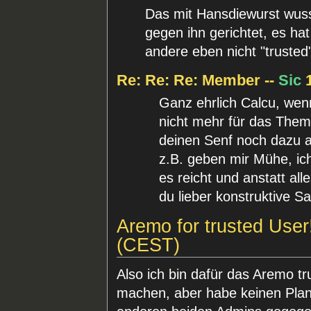
Das mit Hansdiewurst wuss
gegen ihn gerichtet, es ha
andere eben nicht "trusted"
Re: Re: Re: Member --
Sic
1
Ganz ehrlich Calcu, wen
nicht mehr für das Them
deinen Senf noch dazu 
z.B. geben mir Mühe, ich
es reicht und anstatt all
du lieber konstruktive S
Aremo for trusted User!
(CEST)
Also ich bin dafür das Aremo tr
machen, aber habe keinen Plan