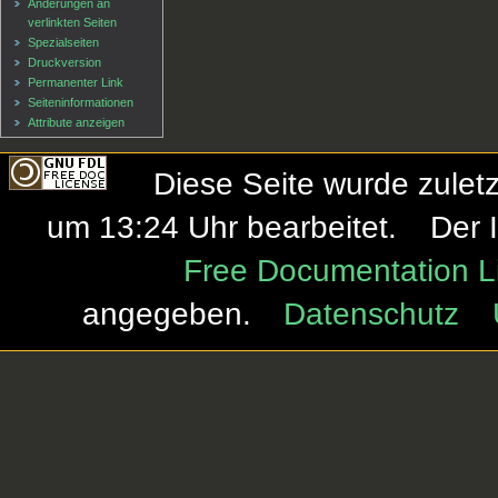
Änderungen an
verlinkten Seiten
Spezialseiten
Druckversion
Permanenter Link
Seiten­informationen
Attribute anzeigen
Diese Seite wurde zule
um 13:24 Uhr bearbeitet.
Der 
Free Documentation L
angegeben.
Datenschutz