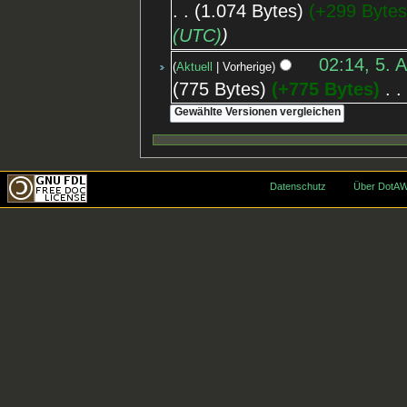
1.074 Bytes
+299 Byte
(UTC)
02:14, 5. 
Aktuell
Vorherige
775 Bytes
+775 Bytes
‎
Datenschutz
Über DotAW