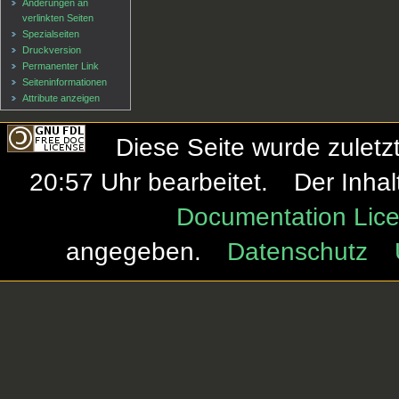
Änderungen an
verlinkten Seiten
Spezialseiten
Druckversion
Permanenter Link
Seiten­informationen
Attribute anzeigen
Diese Seite wurde zulet
20:57 Uhr bearbeitet.
Der Inhal
Documentation Lice
angegeben.
Datenschutz