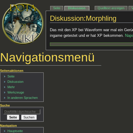
Seite
Diskussion
Quelltext anzeigen
Diskussion:Morphling
Das mit den XP bei Waveform war mal ein Gerüc
ingame getestet und er hat XP bekommen.
Nap
Navigationsmenü
Seitenaktionen
Seite
Diskussion
Mehr
Werkzeuge
In anderen Sprachen
Suche
Navigation
Hauptseite