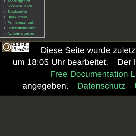
Änderungen an
verlinkten Seiten
Spezialseiten
Druckversion
Permanenter Link
Seiten­informationen
Attribute anzeigen
Diese Seite wurde zulet
um 18:05 Uhr bearbeitet.
Der 
Free Documentation L
angegeben.
Datenschutz