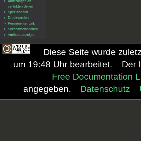
Änderungen an
verlinkten Seiten
Spezialseiten
Druckversion
Permanenter Link
Seiten­informationen
Attribute anzeigen
Diese Seite wurde zule
um 19:48 Uhr bearbeitet.
Der 
Free Documentation L
angegeben.
Datenschutz