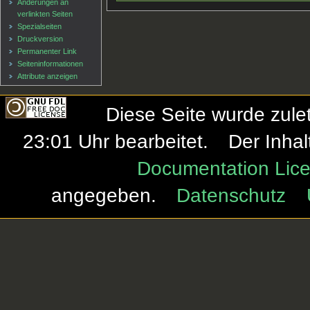
Änderungen an
verlinkten Seiten
Spezialseiten
Druckversion
Permanenter Link
Seiten­informationen
Attribute anzeigen
Diese Seite wurde zule
23:01 Uhr bearbeitet.
Der Inhal
Documentation Lice
angegeben.
Datenschutz