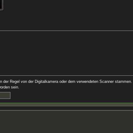
:
ie in der Regel von der Digitalkamera oder dem verwendeten Scanner stammen.
worden sein.