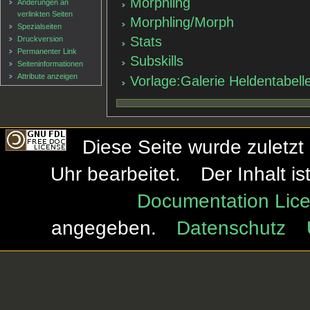
Morphling
Änderungen an
verlinkten Seiten
Morphling/Morph
Spezialseiten
Stats
Druckversion
Permanenter Link
Subskills
Seiten­informationen
Attribute anzeigen
Vorlage:Galerie Heldentabell
Diese Seite wurde zuletzt
Uhr bearbeitet.
Der Inhalt i
Documentation Lice
angegeben.
Datenschutz