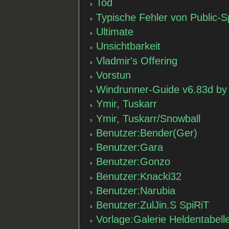
Tod
Typische Fehler von Public-S
Ultimate
Unsichtbarkeit
Vladmir's Offering
Vorstun
Windrunner-Guide v6.83d b
Ymir, Tuskarr
Ymir, Tuskarr/Snowball
Benutzer:Bender(Ger)
Benutzer:Gara
Benutzer:Gonzo
Benutzer:Knacki32
Benutzer:Narubia
Benutzer:ZulJin.S SpiRiT
Vorlage:Galerie Heldentabell