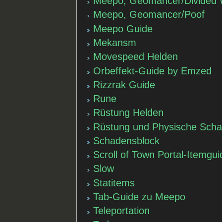
Meepo, Geomancer/Divided
Meepo, Geomancer/Poof
Meepo Guide
Mekansm
Movespeed Helden
Orbeffekt-Guide by Emzed
Rizzrak Guide
Rune
Rüstung Helden
Rüstung und Physische Scha
Schadensblock
Scroll of Town Portal-Itemgu
Slow
Statitems
Tab-Guide zu Meepo
Teleportation