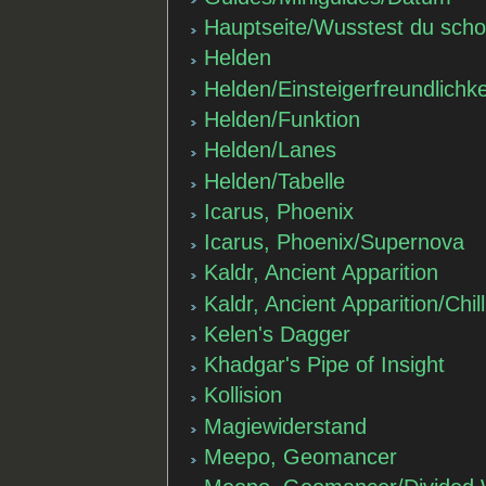
Hauptseite/Wusstest du sch
Helden
Helden/Einsteigerfreundlichke
Helden/Funktion
Helden/Lanes
Helden/Tabelle
Icarus, Phoenix
Icarus, Phoenix/Supernova
Kaldr, Ancient Apparition
Kaldr, Ancient Apparition/Chil
Kelen's Dagger
Khadgar's Pipe of Insight
Kollision
Magiewiderstand
Meepo, Geomancer