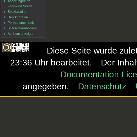
Änderungen an
verlinkten Seiten
Spezialseiten
Druckversion
Permanenter Link
Seiten­informationen
Attribute anzeigen
Diese Seite wurde zule
23:36 Uhr bearbeitet.
Der Inhal
Documentation Lice
angegeben.
Datenschutz