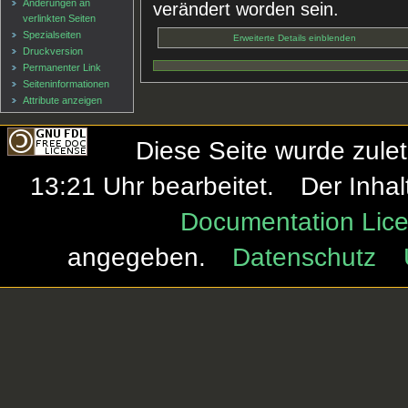
Änderungen an
verändert worden sein.
verlinkten Seiten
Spezialseiten
Erweiterte Details einblenden
Druckversion
Permanenter Link
Seiten­informationen
Attribute anzeigen
Diese Seite wurde zule
13:21 Uhr bearbeitet.
Der Inhal
Documentation Lice
angegeben.
Datenschutz