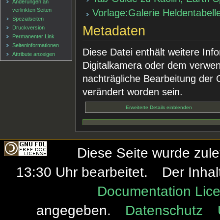
Änderungen an
verlinkten Seiten
Vorlage:Galerie Heldentabell
Spezialseiten
Metadaten
Druckversion
Permanenter Link
Seiten­informationen
Diese Datei enthält weitere Inf
Attribute anzeigen
Digitalkamera oder dem verwe
nachträgliche Bearbeitung der O
verändert worden sein.
Erweiterte Details einblenden
Diese Seite wurde zul
13:30 Uhr bearbeitet.
Der Inhal
Documentation Lice
angegeben.
Datenschutz