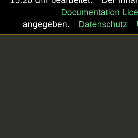
15:20 Uhr bearbeitet.
Der Inhal
Documentation Lice
angegeben.
Datenschutz