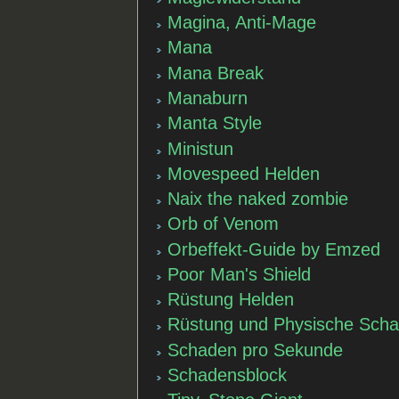
Magina, Anti-Mage
Mana
Mana Break
Manaburn
Manta Style
Ministun
Movespeed Helden
Naix the naked zombie
Orb of Venom
Orbeffekt-Guide by Emzed
Poor Man's Shield
Rüstung Helden
Rüstung und Physische Scha
Schaden pro Sekunde
Schadensblock