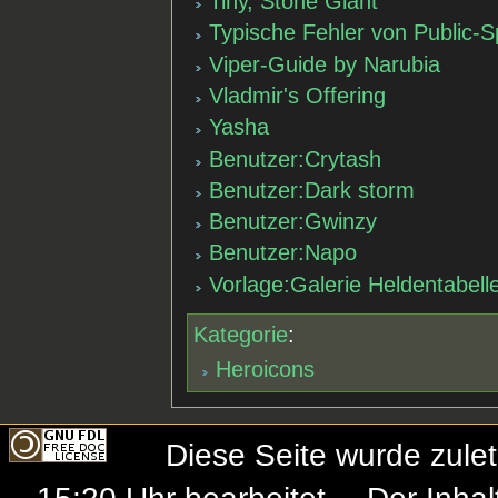
Tiny, Stone Giant
Typische Fehler von Public-S
Viper-Guide by Narubia
Vladmir's Offering
Yasha
Benutzer:Crytash
Benutzer:Dark storm
Benutzer:Gwinzy
Benutzer:Napo
Vorlage:Galerie Heldentabell
Kategorie
:
Heroicons
Diese Seite wurde zule